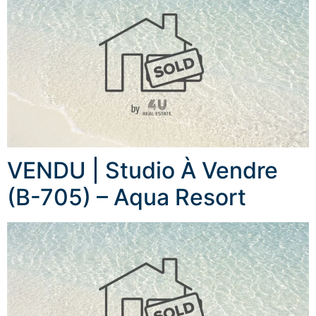
VENDU | Studio À Vendre
(B-705) – Aqua Resort