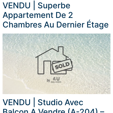
VENDU | Superbe
Appartement De 2
Chambres Au Dernier Étage
VENDU | Studio Avec
Balcon A Vendre (A-204) –