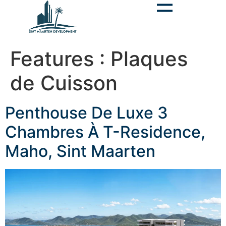
contenu
principal
Features :
Plaques
de Cuisson
Penthouse De Luxe 3
Chambres À T-Residence,
Maho, Sint Maarten