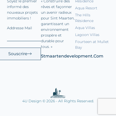
Soyez le premier
« Construire des
Résidence
informé des
rêves et façonner
Aqua Resort
nouveaux projets
un avenir radieux
The Hills
immobiliers !
pour Sint Maarten,
Résidence
garantissant un
Aqua Villas
Addresse Mail
environnement
Lagoon Villas
prospère et
durable pour
Fourteen at Mullet
tous. »
Bay
Souscrire
Stmaartendevelopment.com
4U Design © 2026 - All Rights Reserved.