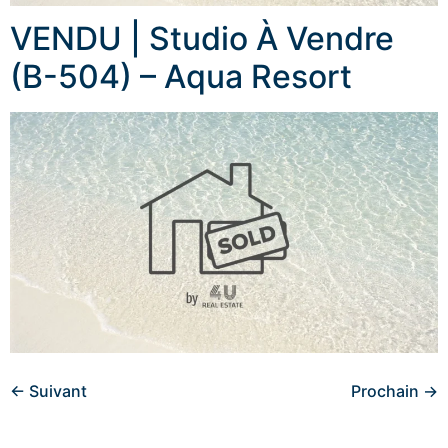
VENDU | Studio À Vendre
(B-504) – Aqua Resort
←
Suivant
Prochain
→