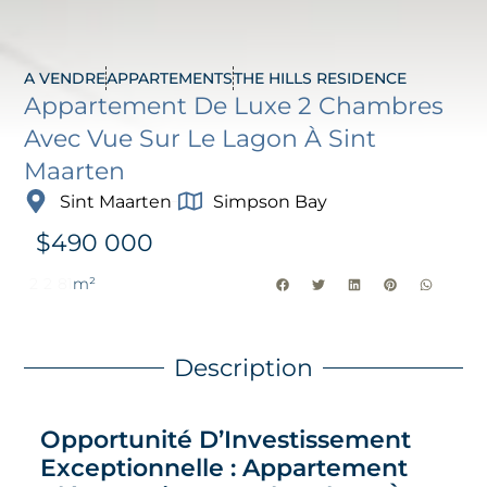
A VENDRE
APPARTEMENTS
THE HILLS RESIDENCE
Appartement De Luxe 2 Chambres
Avec Vue Sur Le Lagon À Sint
Maarten
Sint Maarten
Simpson Bay
$
490 000
2
2
81
m²
Description
Opportunité D’Investissement
Exceptionnelle : Appartement