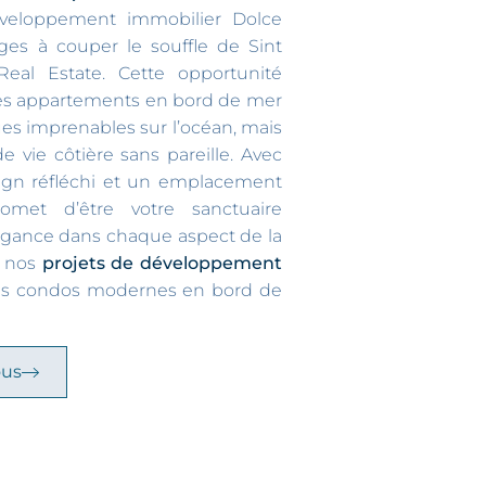
éveloppement immobilier Dolce
es à couper le souffle de Sint
eal Estate. Cette opportunité
 des appartements en bord de mer
es imprenables sur l’océan, mais
 vie côtière sans pareille. Avec
ign réfléchi et un emplacement
omet d’être votre sanctuaire
élégance dans chaque aspect de la
e nos
projets de développement
des condos modernes en bord de
ous