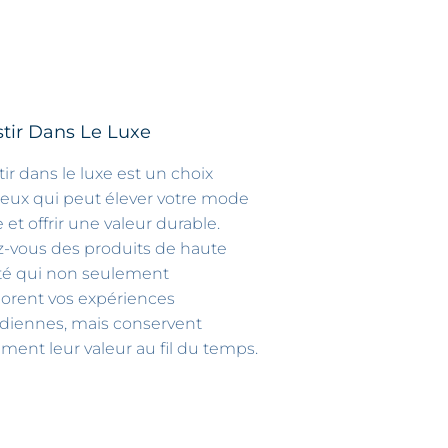
stir Dans Le Luxe
tir dans le luxe est un choix
ieux qui peut élever votre mode
e et offrir une valeur durable.
z-vous des produits de haute
té qui non seulement
orent vos expériences
diennes, mais conservent
ment leur valeur au fil du temps.