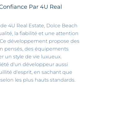
onfiance Par 4U Real
 de 4U Real Estate, Dolce Beach
ité, la fiabilité et une attention
ls. Ce développement propose des
ien pensés, des équipements
r un style de vie luxueux.
riété d'un développeur aussi
uillité d'esprit, en sachant que
 selon les plus hauts standards.