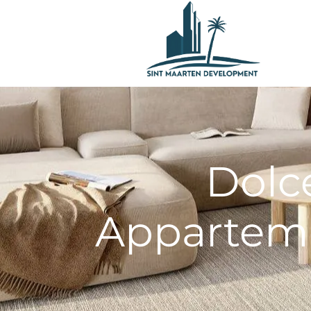
Dolc
Apparteme