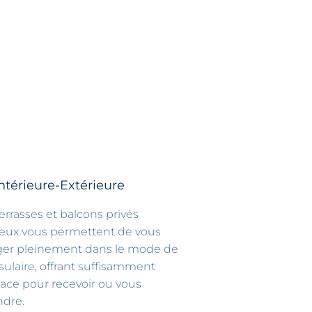
Intérieure-Extérieure
errasses et balcons privés
ieux vous permettent de vous
ger pleinement dans le mode de
nsulaire, offrant suffisamment
ace pour recevoir ou vous
ndre.