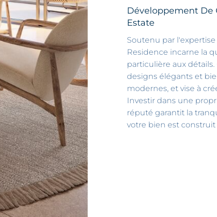
Développement De C
Estate
Soutenu par l'expertise
Residence incarne la qual
particulière aux détai
designs élégants et b
modernes, et vise à crée
Investir dans une prop
réputé garantit la tranq
votre bien est construit