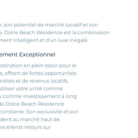
, son potentiel de marché lucratif et son
ce, Dolce Beach Résidence est la combinaison
ment intelligent et d’un luxe inégalé.
ssement Exceptionnel
stination en plein essor pour le
s, offrant de fortes opportunités
iétés et de revenus locatifs.
utiliser votre unité comme
ou comme investissement à long
x de Dolce Beach Residence
onstante. Son exclusivité et son
dent au marché haut de
cellents retours sur