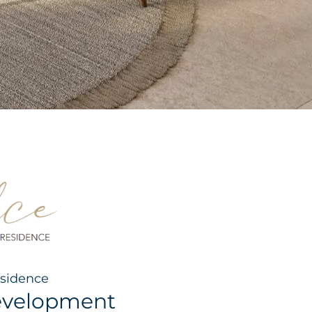
sidence
evelopment