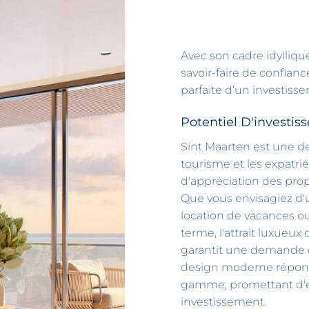
Avec son cadre idyllique
savoir-faire de confian
parfaite d’un investisse
Potentiel D'investi
Sint Maarten est une de
tourisme et les expatrié
d'appréciation des propr
Que vous envisagiez d'
location de vacances 
terme, l'attrait luxueu
garantit une demande c
design moderne répon
gamme, promettant d'ex
investissement.