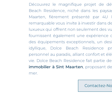
Découvrez le magnifique projet de d
Beach Residence, niché dans les paysag
Maarten, fièrement présenté par 4U R
remarquable vous invite à investir dans
luxueux qui offrent non seulement des vu
fournissent également une expérience de
des équipements exceptionnels, un des
idyllique, Dolce Beach Residence pr
personnel au paradis, alliant confort et 
vie.
Dolce Beach Residence fait partie d
immobilier à Sint Maarten
, proposant 
mer.
Contactez-N