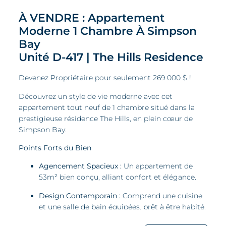
À VENDRE : Appartement
Moderne 1 Chambre À Simpson
Bay
Unité D-417 | The Hills Residence
Devenez Propriétaire pour seulement 269 000 $ !
Découvrez un style de vie moderne avec cet
appartement tout neuf de 1 chambre situé dans la
prestigieuse résidence The Hills, en plein cœur de
Simpson Bay.
Points Forts du Bien
Agencement Spacieux :
Un appartement de
53m² bien conçu, alliant confort et élégance.
Design Contemporain :
Comprend une cuisine
et une salle de bain équipées, prêt à être habité.
Prestations Exclusives :
Détendez-vous avec un