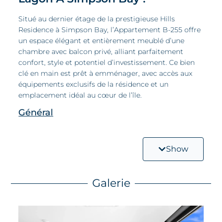
Situé au dernier étage de la prestigieuse Hills
Residence à Simpson Bay, l’Appartement B-255 offre
un espace élégant et entièrement meublé d’une
chambre avec balcon privé, alliant parfaitement
confort, style et potentiel d’investissement. Ce bien
clé en main est prêt à emménager, avec accès aux
équipements exclusifs de la résidence et un
emplacement idéal au cœur de l’île.
Général
Points Clés :
Show
Chambre :
Chambre spacieuse et entièrement meublée, idéale
pour des nuits reposantes.
Galerie
Salle de bain :
Salle de bain moderne avec des finitions élégantes et