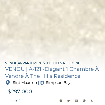
VENDU
APPARTEMENTS
THE HILLS RESIDENCE
VENDU | A-121 -Elégant 1 Chambre À
Vendre À The Hills Residence
Sint Maarten
Simpson Bay
$
297 000
1
1
53
m²