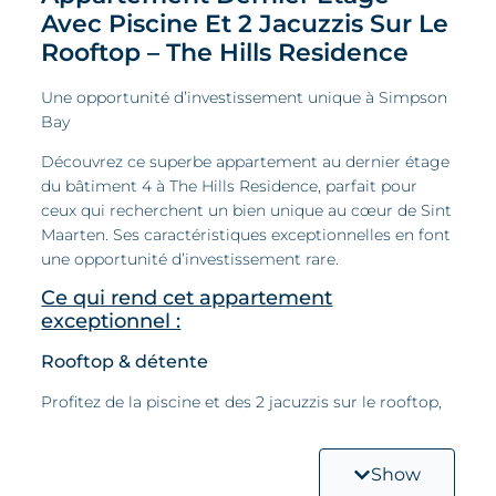
Avec Piscine Et 2 Jacuzzis Sur Le
Rooftop – The Hills Residence
Une opportunité d’investissement unique à Simpson
Bay
Découvrez ce superbe appartement au dernier étage
du bâtiment 4 à The Hills Residence, parfait pour
ceux qui recherchent un bien unique au cœur de Sint
Maarten. Ses caractéristiques exceptionnelles en font
une opportunité d’investissement rare.
Ce qui rend cet appartement
exceptionnel :
Rooftop & détente
Profitez de la piscine et des 2 jacuzzis sur le rooftop,
parfaits pour se relaxer ou recevoir tout en profitant
d’une vue panoramique.
Show
Équipé et personnalisable