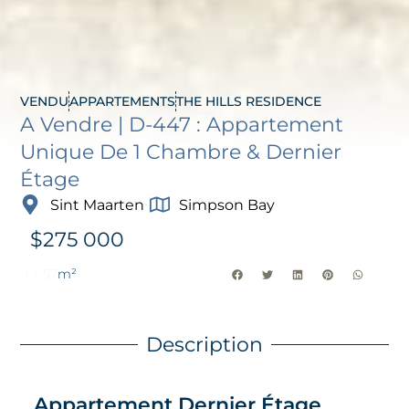
VENDU
APPARTEMENTS
THE HILLS RESIDENCE
A Vendre | D-447 : Appartement
Unique De 1 Chambre & Dernier
Étage
Sint Maarten
Simpson Bay
$
275 000
1
1
57
m²
Description
Appartement Dernier Étage