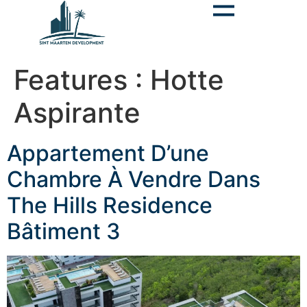
contenu
principal
Features :
Hotte
Aspirante
Appartement D’une
Chambre À Vendre Dans
The Hills Residence
Bâtiment 3