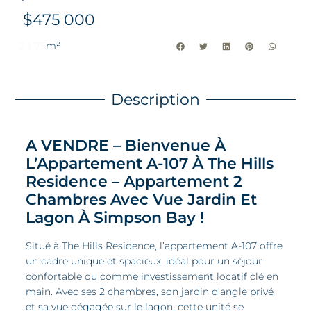
$
475 000
2
1
75
m²
Description
A VENDRE – Bienvenue À
L’Appartement A-107 À The Hills
Residence – Appartement 2
Chambres Avec Vue Jardin Et
Lagon À Simpson Bay !
Situé à The Hills Residence, l’appartement A-107 offre
un cadre unique et spacieux, idéal pour un séjour
confortable ou comme investissement locatif clé en
main. Avec ses 2 chambres, son jardin d’angle privé
et sa vue dégagée sur le lagon, cette unité se